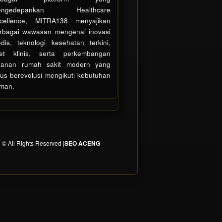
engedepankan Healthcare
cellence, MITRA138 menyajikan
rbagai wawasan mengenai inovasi
dis, teknologi kesehatan terkini,
set klinis, serta perkembangan
yanan rumah sakit modern yang
rus berevolusi mengikuti kebutuhan
man.
© All Rights Reserved |
SEO ACENG