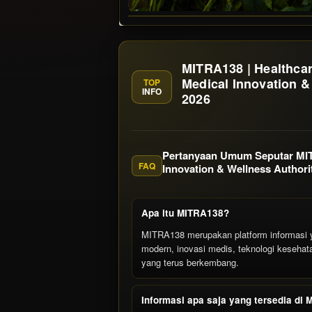
MITRA138 | Healthcar
Medical Innovation &
TOP
INFO
2026
Pertanyaan Umum Seputar MITR
FAQ
Innovation & Wellness Authori
Apa itu MITRA138?
MITRA138 merupakan platform informasi 
modern, inovasi medis, teknologi kesehata
yang terus berkembang.
Informasi apa saja yang tersedia di