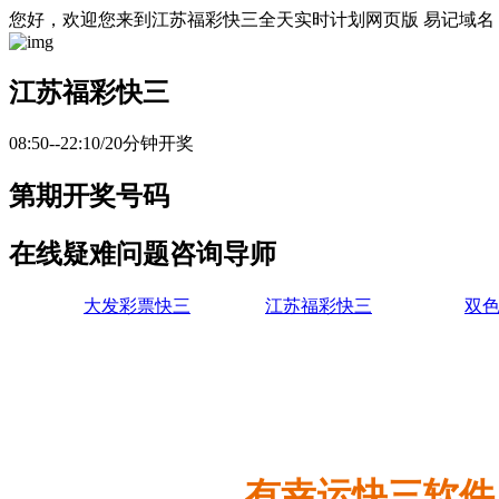
您好，欢迎您来到江苏福彩快三全天实时计划网页版 易记域
江苏福彩快三
08:50--22:10/20分钟开奖
第期开奖号码
在线疑难问题咨询导师
大发彩票快三
江苏福彩快三
双
江苏福彩快三--
20分钟一期/共41
每天开奖时间为：08:5
开奖期数-时间
有幸运快三软件